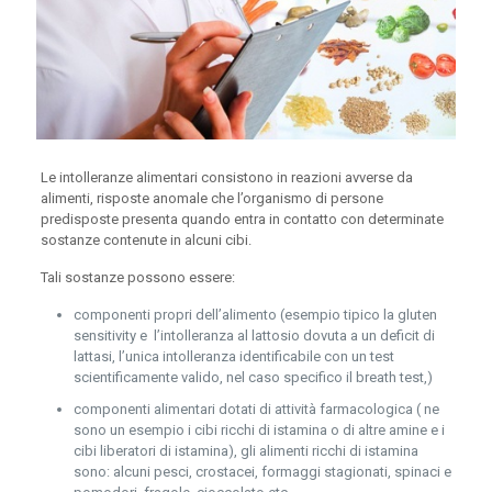
Le intolleranze alimentari consistono in reazioni avverse da
alimenti, risposte anomale che l’organismo di persone
predisposte presenta quando entra in contatto con determinate
sostanze contenute in alcuni cibi.
Tali sostanze possono essere:
componenti propri dell’alimento (esempio tipico la gluten
sensitivity e l’intolleranza al lattosio dovuta a un deficit di
lattasi, l’unica intolleranza identificabile con un test
scientificamente valido, nel caso specifico il breath test,)
componenti alimentari dotati di attività farmacologica ( ne
sono un esempio i cibi ricchi di istamina o di altre amine e i
cibi liberatori di istamina), gli alimenti ricchi di istamina
sono: alcuni pesci, crostacei, formaggi stagionati, spinaci e